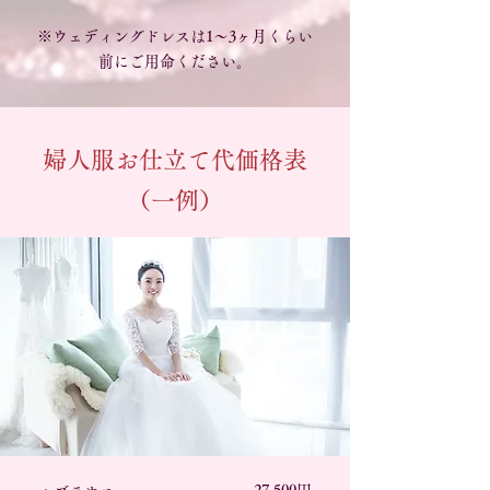
※ウェディングドレスは1～3ヶ月くらい
前にご用命ください。
婦人服お仕立て代価格表
（一例）