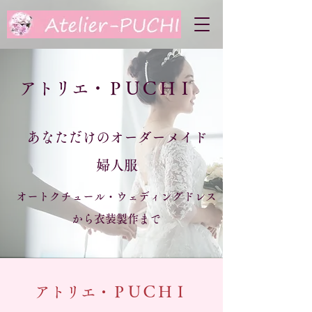
アトリエ・ＰＵＣＨＩ
あなただけのオーダーメイド
婦人服
オートクチュール・ウェディングドレス
から衣装製作まで
アトリエ・ＰＵＣＨＩ