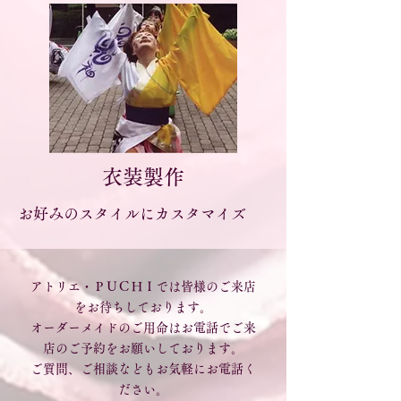
衣装製作
お好みのスタイルにカスタマイズ
アトリエ・ＰＵＣＨＩでは皆様のご来店
をお待ちしております。
オーダーメイドのご用命はお電話でご来
店のご予約をお願いしております。
ご質問、ご相談などもお気軽にお電話く
ださい。