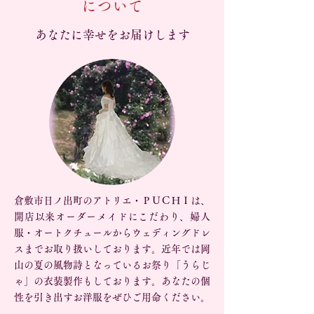
について
あなたに幸せをお届けします
倉敷市日ノ出町のアトリエ・ＰＵＣＨＩは、
開店以来オーダーメイドにこだわり、婦人
服・オートクチュールからウェディングドレ
スまでお取り扱いしております。近年では岡
山の夏の風物詩となっているお祭り「うらじ
ゃ」の衣装製作もしております。あなたの個
性を引き出すお洋服をぜひご用命ください。